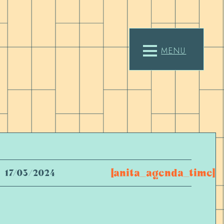
MENU
[anita_agenda_time]
17/03/2024