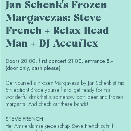
Jan Schenk’s Frozen
Margavezas: Steve
French + Relax Head
Man + DJ Accuflex
Doors 20.00, first concert 21.00, entrance 8,-
(door only, cash please)
Get yourself a Frozen Margaveza by Jan Schenk at this
5th edition! Brace yourself and get ready for this
wonderful drink that is somehow both beer and frozen
margarita. And check out these bands!
STEVE FRENCH
Het Amsterdamse gezelschap Steve French schrijft