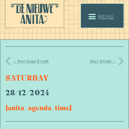
MENU
<< Previous Event
Next Event >>
SATURDAY
28/12/2024
[anita_agenda_time]