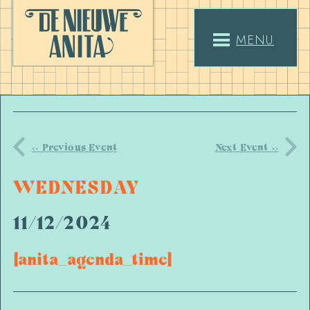
MENU
<< Previous Event
Next Event >>
WEDNESDAY
11/12/2024
[anita_agenda_time]