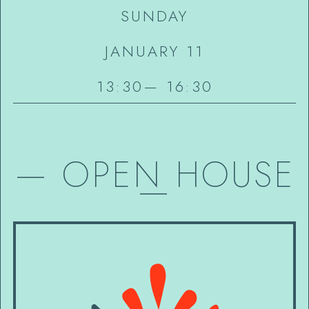
SUNDAY
JANUARY 11
13:30
—
16:30
—
OPEN HOUSE
—