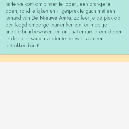
harte welkom om binnen te lopen, een drankje te
doen, rond te kijken en in gesprek te gaan met een
iemand van
De Nieuwe Anita
. Zo leer je de plek op
een laagdrempelige manier kennen, ontmoet je
andere buurtbewoners en ontstaat er ruimte om ideeën
te delen en samen verder te bouwen aan een
betrokken buurt!
MORE EVENTS