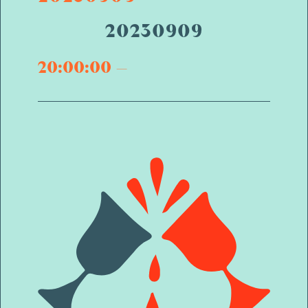
20230909
20:00:00
—