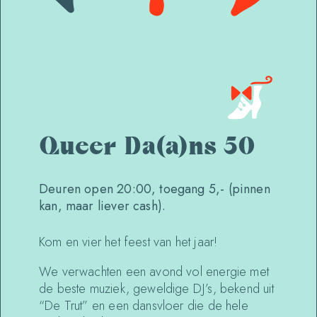
Queer Da(a)ns 50
Deuren open 20:00, toegang 5,- (pinnen
kan, maar liever cash).
Kom en vier het feest van het jaar!
We verwachten een avond vol energie met
de beste muziek, geweldige DJ’s, bekend uit
“De Trut” en een dansvloer die de hele