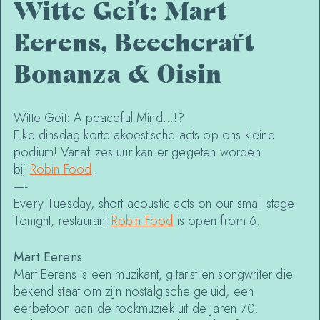
Witte Gei’t: Mart
Eerens, Beechcraft
Bonanza & Oisin
Witte Geit: A peaceful Mind…!?
Elke dinsdag korte akoestische acts op ons kleine
podium! Vanaf zes uur kan er gegeten worden
bij
Robin Food
.
—-
Every Tuesday, short acoustic acts on our small stage.
Tonight, restaurant
Robin Food
is open from 6.
Mart Eerens
Mart
Eerens is een muzikant, gitarist en songwriter die
bekend staat om zijn nostalgische geluid, een
eerbetoon aan de rockmuziek uit de jaren 70.