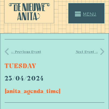
MENU
<< Previous Event
Next Event >>
TUESDAY
23/04/2024
[anita_agenda_time]