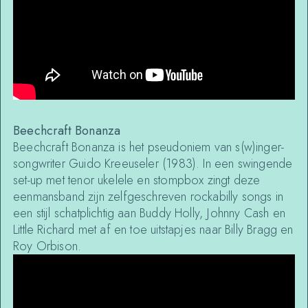
Beechcraft Bonanza
Beechcraft Bonanza is het pseudoniem van s(w)inger-
songwriter Guido Kreeuseler (1983). In een swingende
set-up met tenor ukelele en stompbox zingt deze
eenmansband zijn zelfgeschreven rockabilly songs in
een stijl schatplichtig aan Buddy Holly, Johnny Cash en
Little Richard met af en toe uitstapjes naar Billy Bragg en
Roy Orbison.