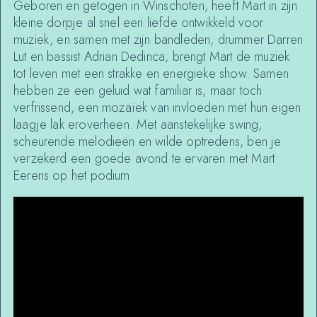
Geboren en getogen in Winschoten, heeft
Mart
in zijn
kleine dorpje al snel een liefde ontwikkeld voor
muziek, en samen met zijn bandleden, drummer Darren
Lut en bassist Adrian Dedinca, brengt
Mart
de muziek
tot leven met een strakke en energieke show. Samen
hebben ze een geluid wat familiar is, maar toch
verfrissend, een mozaïek van invloeden met hun eigen
laagje lak eroverheen. Met aanstekelijke swing,
scheurende melodieën en wilde optredens, ben je
verzekerd een goede avond te ervaren met
Mart
Eerens op het podium