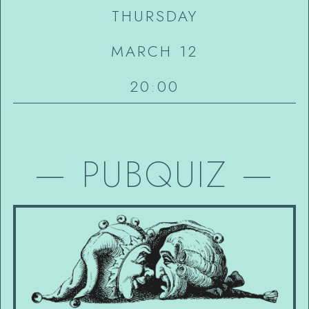
THURSDAY
MARCH 12
20:00
—
PUBQUIZ
—