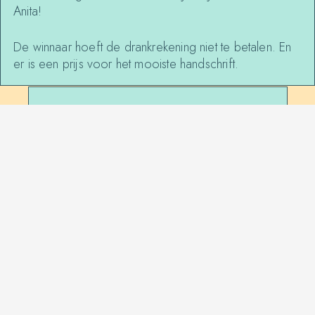
Anita!
De winnaar hoeft de drankrekening niet te betalen. En
er is een prijs voor het mooiste handschrift.
MORE EVENTS
AT
DE NIEUWE
ANITA