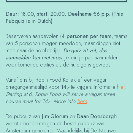
Deur: 18.00, start: 20.00. Deelname €6 p.p. (This
Pubquiz is in Dutch)
Reserveren aanbevolen (
4 personen per team
, teams
van 5 personen mogen meedoen, maar dingen niet
mee naar de hoofdprijs).
De quiz zit vol, dus
aanmelden kan niet meer
Je kan je pas aanmelden
voor komende edities als de huidige is geweest.
Vanaf 6 is bij Robin Food Kollektief een vegan
driegangenmaaltijd voor 14,- te krijgen. Informatie
hier.
Starting at 6, Robin Food will serve a vegan three
course meal for 14,-. More info
here
.
De pubquiz van
Jim Glerum
en
Daan Doesborgh
wordt door sommigen de beste pubquiz van
Amsterdam genoemd. Maandelijks bij De Nieuwe