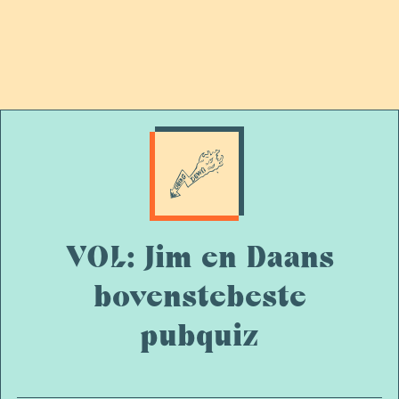
VOL: Jim en Daans
bovenstebeste
pubquiz