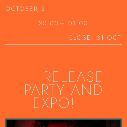
OCTOBER 3
20:00
—
01:00
CLOSE:
31 OCT
—
RELEASE
PARTY AND
EXPO!
—