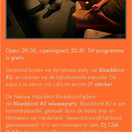
Open: 20.00, openingsact: 20.30. Dit programma
is gratis.
Vanavond hosten we de release party van
Bloeddorst
#2
, en openen we de bijbehorende expositie. De
expo is te zien in ons café tot en met
31 oktober.
De Nieuwe Anita kleurt bloedrood tijdens
de
Bloeddorst #2 releaseparty
. Bloeddorst #2 is een
horrorstrpbundel, gemaakt door de beste strip- en
filmmakers van Nederland. Vanavond wordt het boek
gepresenteerd. Er is een mini-expo te zien,
DJ Club