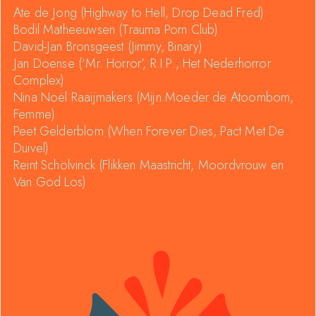
Ate de Jong (Highway to Hell, Drop Dead Fred)
Bodil Matheeuwsen (Trauma Porn Club)
David-Jan Bronsgeest (Jimmy, Binary)
Jan Doense (‘Mr. Horror’, R.I.P., Het Nederhorror
Complex)
Nina Noël Raaijmakers (Mijn Moeder de Atoombom,
Femme)
Peet Gelderblom (When Forever Dies, Pact Met De
Duivel)
Reint Schölvinck (Flikken Maastricht, Moordvrouw en
Van God Los)