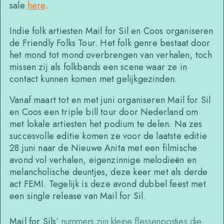
sale
here
.
Indie folk artiesten
Mail for Sil
en
Coos
organiseren
de
Friendly Folks Tour
. Het folk genre bestaat door
het mond tot mond overbrengen van verhalen, toch
missen zij als folkbands een scene waar ze in
contact kunnen komen met gelijkgezinden.
Vanaf maart tot en met juni organiseren Mail for Sil
en Coos een triple bill tour door Nederland om
met lokale artiesten het podium te delen.
Na zes
succesvolle editie komen ze voor de laatste editie
28 juni naar de Nieuwe Anita met een filmische
avond vol verhalen, eigenzinnige melodieën en
melancholische deuntjes, deze keer met als derde
act
FEMI
. Tegelijk is deze avond dubbel feest met
een single release van Mail for Sil.
Mail for Sils
’ nummers zijn kleine flessenpostjes die