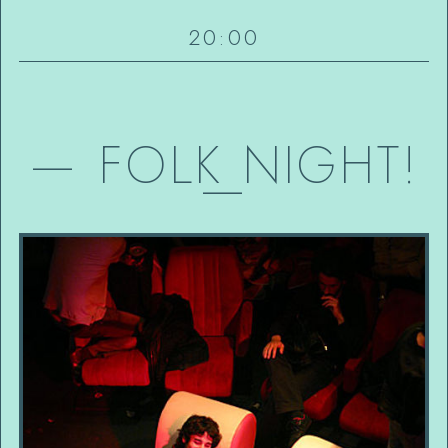
20:00
—
FOLK NIGHT!
—