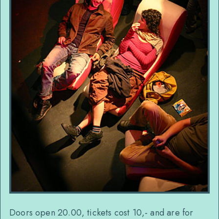
Doors open 20.00, tickets cost 10,- and are for