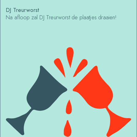
DJ Treurworst
Na afloop zal DJ Treurworst de plaatjes draaien!