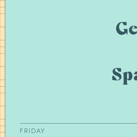
Ge
Sp
FRIDAY