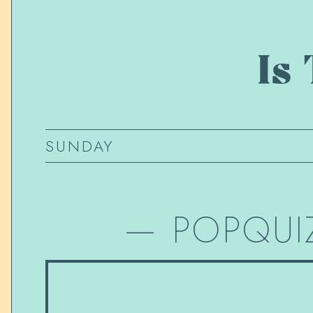
Is
SUNDAY
—
POPQUI