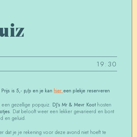
uiz
19:30
Prijs is 5,- p/p en je kan
hier
een plekje reserveren
 een gezellige popquiz.
DJ’s Mr & Mevr Koot
hosten
otjes
. Dat belooft weer een lekker gevarieerd en bont
d en geluid.
eer dat je je rekening voor deze avond niet hoeft te