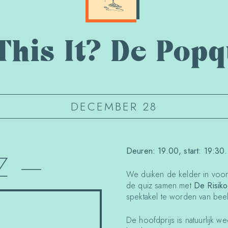
 This It? De Popq
DECEMBER 28
Deuren: 19.00, start: 19:30. 
Z
—
We duiken de kelder in voor
de quiz samen met
De Risiko
spektakel te worden van beel
De hoofdprijs is natuurlijk w