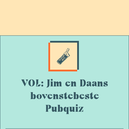
VOL: Jim en Daans
bovenstebeste
Pubquiz