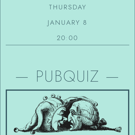
THURSDAY
JANUARY 8
20:00
—
PUBQUIZ
—