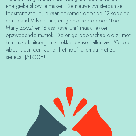
energieke show te maken. De nieuwe Amsterdamse
feestformatie, bij elkaar gekomen door de 12-koppige
brassband Valvetronic, en geïnspireerd door ‘Too
Many Zooz’ en ‘Brass Rave Unit’ maakt lekker
opzwepende muziek. De enige boodschap die zij met
hun muziek uitdragen is: lekker dansen allemaal! ‘Good
vibes’ staan centraal en het hoeft allemaal niet zo
serieus. JATOCH!