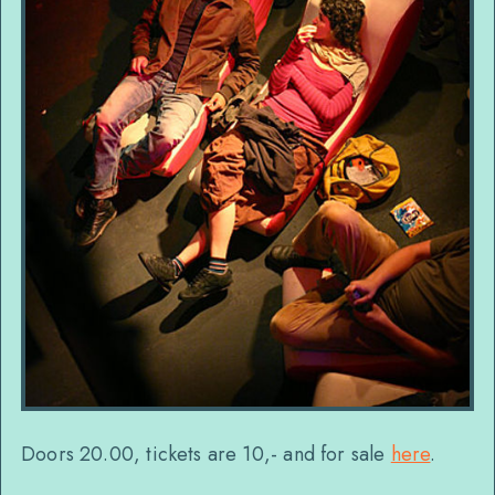
Doors 20.00, tickets are 10,- and for sale
here
.