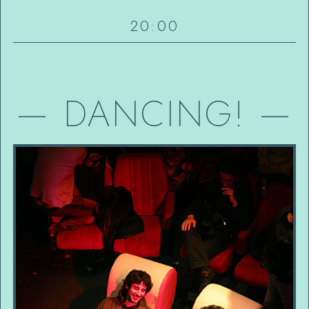
20:00
—
DANCING!
—