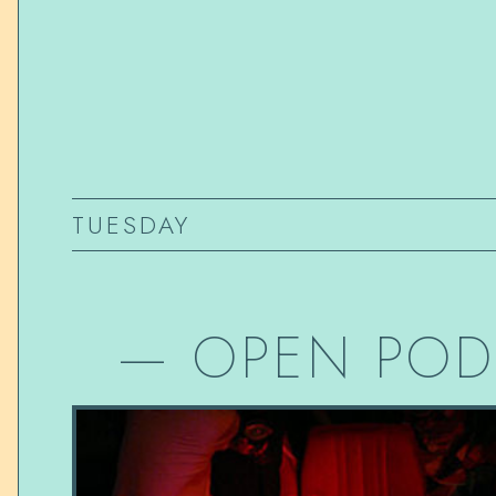
TUESDAY
—
OPEN POD