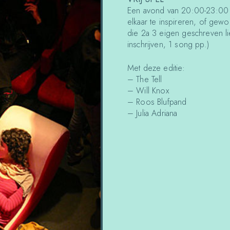
Een avond van 20:00-23:00 v
elkaar te inspireren, of gew
die 2a 3 eigen geschreven li
inschrijven, 1 song pp.)
Met deze editie:
– The Tell
– Will Knox
– Roos Blufpand
– Julia Adriana