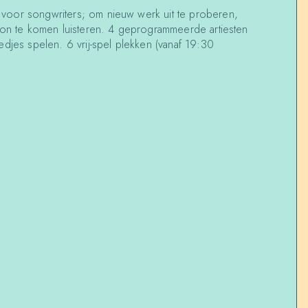
oor songwriters; om nieuw werk uit te proberen,
oon te komen luisteren. 4 geprogrammeerde artiesten
edjes spelen. 6 vrij-spel plekken (vanaf 19:30