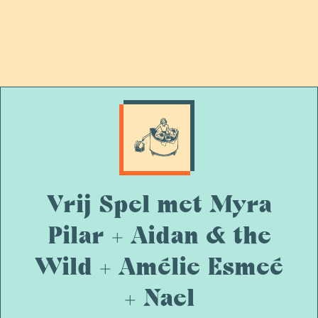
Vrij Spel met Myra
Pilar + Aidan & the
Wild + Amélie Esmeé
+ Nael