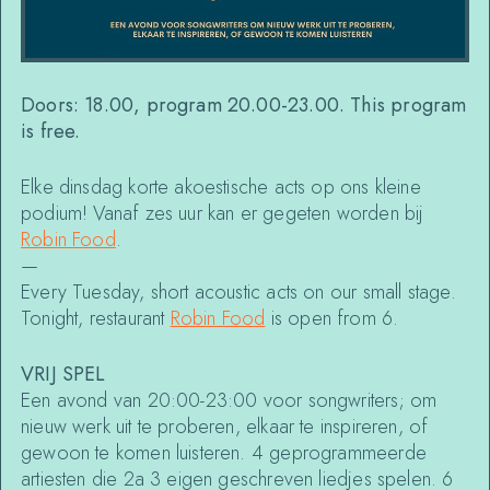
Doors: 18.00, program 20.00-23.00. This program
is free.
Elke dinsdag korte akoestische acts op ons kleine
podium! Vanaf zes uur kan er gegeten worden bij
Robin Food
.
—
Every Tuesday, short acoustic acts on our small stage.
Tonight, restaurant
Robin Food
is open from 6.
VRIJ SPEL
Een avond van 20:00-23:00 voor songwriters; om
nieuw werk uit te proberen, elkaar te inspireren, of
gewoon te komen luisteren. 4 geprogrammeerde
artiesten die 2a 3 eigen geschreven liedjes spelen. 6