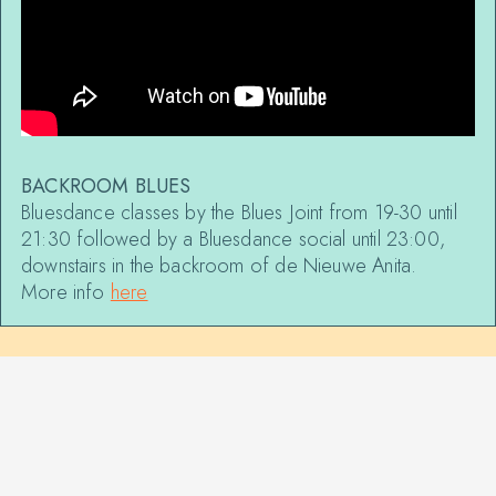
BACKROOM BLUES
Bluesdance classes by the Blues Joint from 19-30 until
21:30 followed by a Bluesdance social until 23:00,
downstairs in the backroom of de Nieuwe Anita.
More info
here
MORE EVENTS