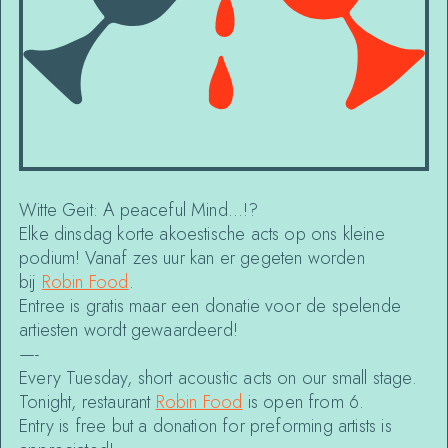
Witte Geit: A peaceful Mind…!?
Elke dinsdag korte akoestische acts op ons kleine
podium! Vanaf zes uur kan er gegeten worden
bij
Robin Food
.
Entree is gratis maar een donatie voor de spelende
artiesten wordt gewaardeerd!
—-
Every Tuesday, short acoustic acts on our small stage.
Tonight, restaurant
Robin Food
is open from 6.
Entry is free but a donation for preforming artists is