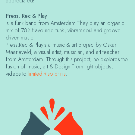
appreciated!
Press, Rec & Play
is a funk band from Amsterdam.They play an organic
mix of 70’s flavoured funk, vibrant soul and groove-
driven music.
Press,Rec & Play
is a music & art project by Oskar
Maarleveld, a visual artist, musician, and art teacher
from Amsterdam. Through this project, he explores the
fusion of music, art & Design From light objects,
videos to
limited Riso prints
.