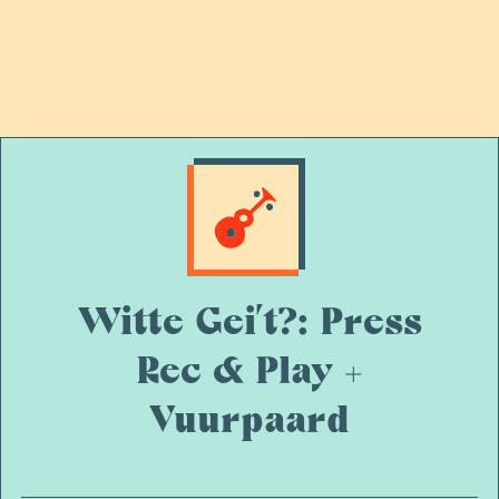
Witte Gei’t?: Press
Rec & Play +
Vuurpaard